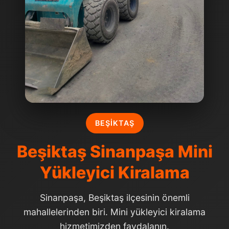
BEŞIKTAŞ
Beşiktaş Sinanpaşa Mini
Yükleyici Kiralama
Sinanpaşa, Beşiktaş ilçesinin önemli
mahallelerinden biri. Mini yükleyici kiralama
hizmetimizden faydalanın.