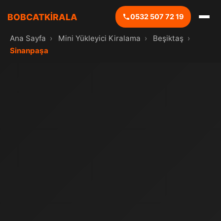
BOBCATKİRALA
0532 507 72 19
Ana Sayfa
›
Mini Yükleyici Kiralama
›
Beşiktaş
›
Sinanpaşa