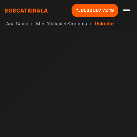
BOBCATKİRALA
0532 507 72 19
Ana Sayfa
›
Mini Yükleyici Kiralama
›
Üsküdar