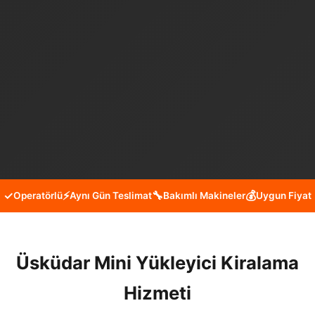
✓
⚡
🔧
💰
Operatörlü
Aynı Gün Teslimat
Bakımlı Makineler
Uygun Fiyat
Üsküdar Mini Yükleyici Kiralama
Hizmeti