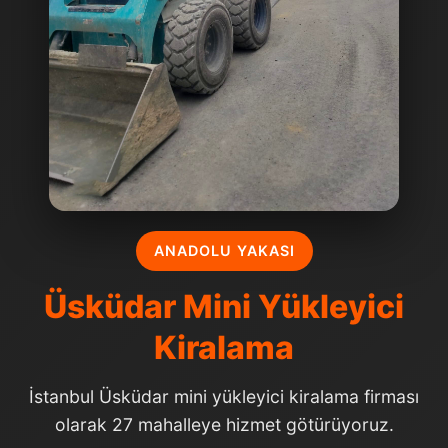
ANADOLU YAKASI
Üsküdar Mini Yükleyici
Kiralama
İstanbul Üsküdar mini yükleyici kiralama firması
olarak 27 mahalleye hizmet götürüyoruz.