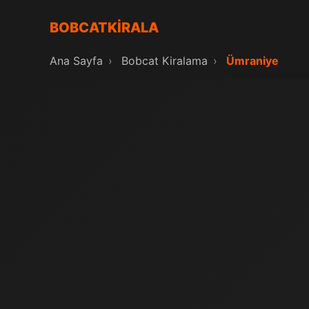
BOBCATKİRALA
Ana Sayfa
›
Bobcat Kiralama
›
Ümraniye