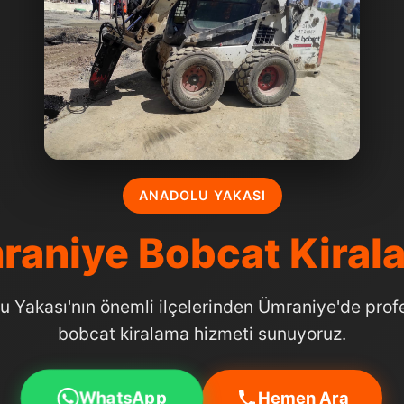
ANADOLU YAKASI
raniye Bobcat Kiral
u Yakası'nın önemli ilçelerinden Ümraniye'de prof
bobcat kiralama hizmeti sunuyoruz.
WhatsApp
Hemen Ara