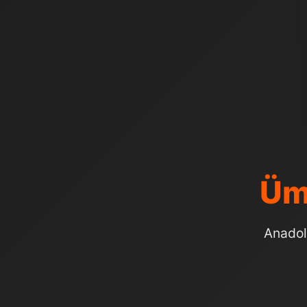
Üm
Anadol