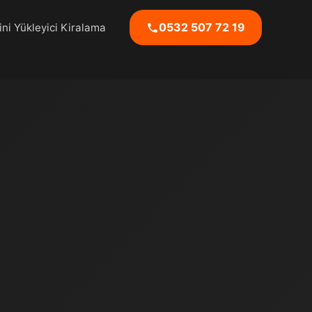
0532 507 72 19
ni Yükleyici Kiralama