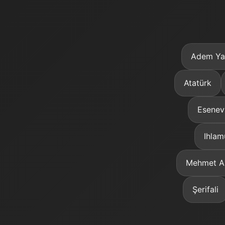
Adem Ya
Atatürk
Esenev
Ihlam
Mehmet A
Şerifali