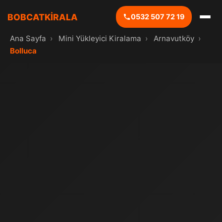
BOBCATKİRALA
0532 507 72 19
Ana Sayfa
›
Mini Yükleyici Kiralama
›
Arnavutköy
›
Bolluca