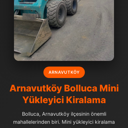
ARNAVUTKÖY
Arnavutköy Bolluca Mini
Yükleyici Kiralama
Bolluca, Arnavutköy ilçesinin önemli
mahallelerinden biri. Mini yükleyici kiralama