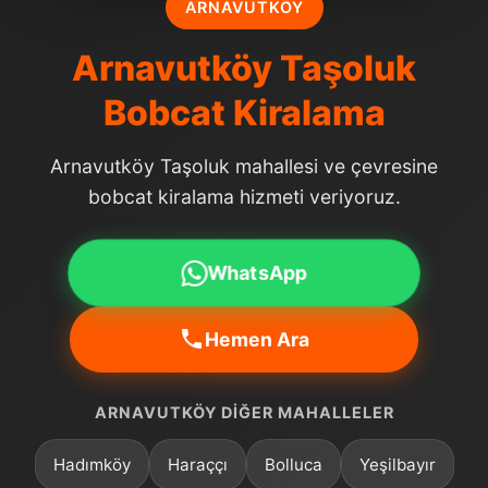
ARNAVUTKÖY
Arnavutköy Taşoluk
Bobcat Kiralama
Arnavutköy Taşoluk mahallesi ve çevresine
bobcat kiralama hizmeti veriyoruz.
WhatsApp
Hemen Ara
ARNAVUTKÖY DIĞER MAHALLELER
Hadımköy
Haraççı
Bolluca
Yeşilbayır