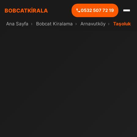
BOBCATKİRALA
0532 507 72 19
Ana Sayfa
›
Bobcat Kiralama
›
Arnavutköy
›
Taşoluk