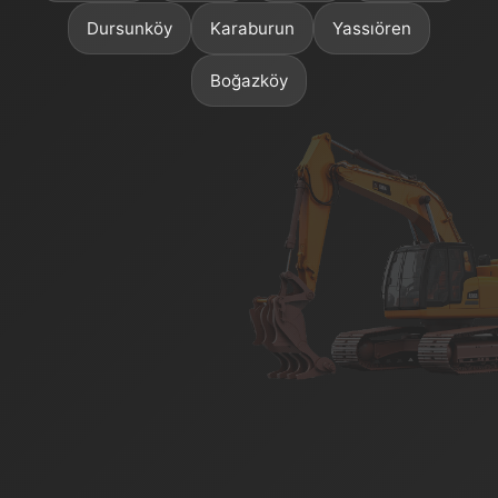
Dursunköy
Karaburun
Yassıören
Boğazköy