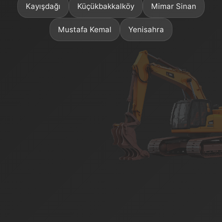
Kayışdağı
Küçükbakkalköy
Mimar Sinan
Mustafa Kemal
Yenisahra