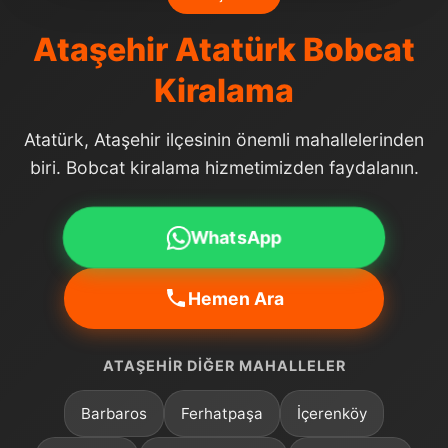
Ataşehir Atatürk Bobcat
Kiralama
Atatürk, Ataşehir ilçesinin önemli mahallelerinden
biri. Bobcat kiralama hizmetimizden faydalanın.
WhatsApp
Hemen Ara
ATAŞEHIR DIĞER MAHALLELER
Barbaros
Ferhatpaşa
İçerenköy