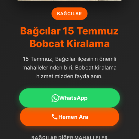
BAĞCILAR
Bağcılar 15 Temmuz
Bobcat Kiralama
15 Temmuz, Bağcılar ilçesinin önemli
mahallelerinden biri. Bobcat kiralama
hizmetimizden faydalanın.
WhatsApp
Hemen Ara
BAĞCILAR DIĞER MAHALLELER