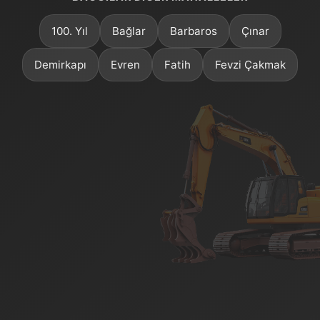
100. Yıl
Bağlar
Barbaros
Çınar
Demirkapı
Evren
Fatih
Fevzi Çakmak