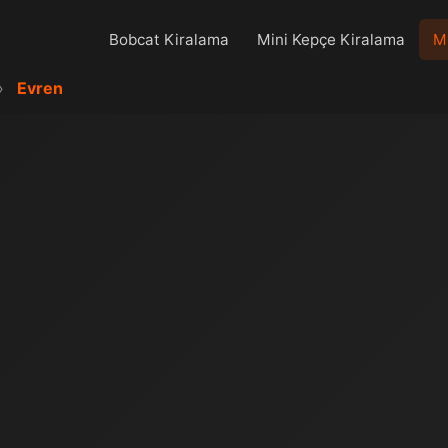
Bobcat Kiralama
Mini Kepçe Kiralama
Mi
›
Evren