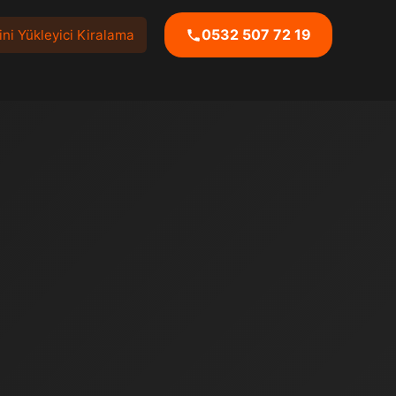
0532 507 72 19
ni Yükleyici Kiralama