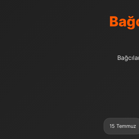
Bağc
Bağcıla
15 Temmuz