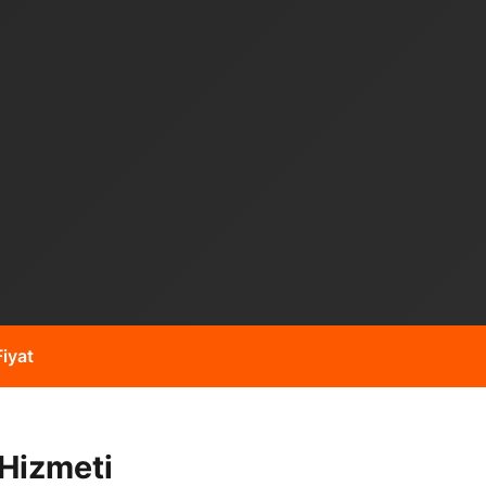
iyat
 Hizmeti