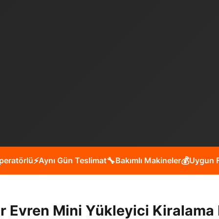
peratörlü
⚡
Aynı Gün Teslimat
🔧
Bakımlı Makineler
💰
Uygun F
r Evren Mini Yükleyici Kiralama