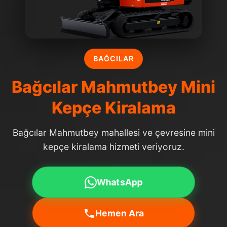
BAĞCILAR
Bağcılar Mahmutbey Mini
Kepçe Kiralama
Bağcılar Mahmutbey mahallesi ve çevresine mini
kepçe kiralama hizmeti veriyoruz.
WhatsApp
Hemen Ara