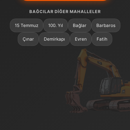
BAĞCILAR DIĞER MAHALLELER
15 Temmuz
100. Yıl
Bağlar
Barbaros
Çınar
Demirkapı
Evren
Fatih