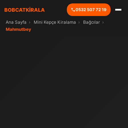
BOBCATKİRALA
0532 507 72 19
Ana Sayfa
›
Mini Kepçe Kiralama
›
Bağcılar
›
Mahmutbey