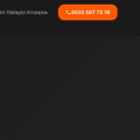
0532 507 72 19
ni Yükleyici Kiralama