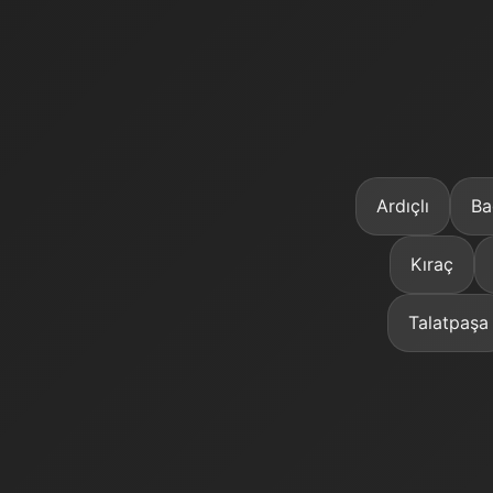
Ardıçlı
Ba
Kıraç
Talatpaşa