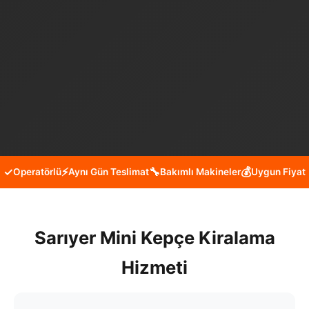
✓
⚡
🔧
💰
Operatörlü
Aynı Gün Teslimat
Bakımlı Makineler
Uygun Fiyat
Sarıyer Mini Kepçe Kiralama
Hizmeti