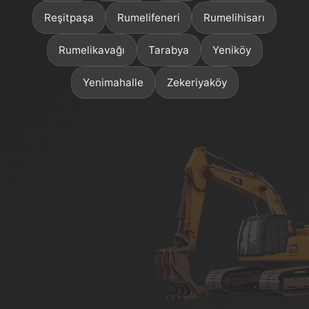
Reşitpaşa
Rumelifeneri
Rumelihisarı
Rumelikavağı
Tarabya
Yeniköy
Yenimahalle
Zekeriyaköy