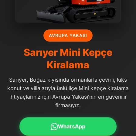
AVRUPA YAKASI
Sarıyer Mini Kepçe
Kiralama
Sarıyer, Boğaz kıyısında ormanlarla çevrili, lüks
konut ve villalarıyla ünlü ilçe Mini kepçe kiralama
ihtiyaçlarınız için Avrupa Yakası'nın en güvenilir
firmasıyız.
WhatsApp