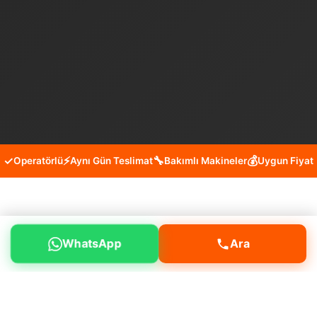
✓
⚡
🔧
💰
Operatörlü
Aynı Gün Teslimat
Bakımlı Makineler
Uygun Fiyat
Bahçelievler Cumhuriyet Bobcat
WhatsApp
Ara
Kiralama Hizmeti
Bahçelievler Cumhuriyet mahallesinde