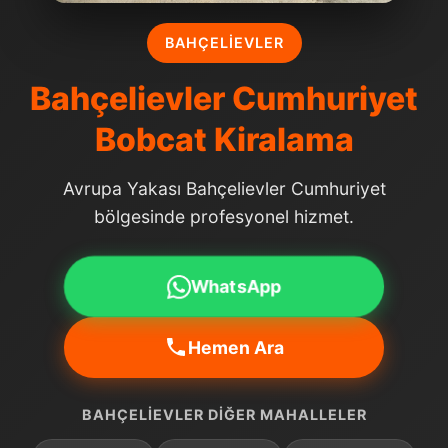
BAHÇELIEVLER
Bahçelievler Cumhuriyet
Bobcat Kiralama
Avrupa Yakası Bahçelievler Cumhuriyet
bölgesinde profesyonel hizmet.
WhatsApp
Hemen Ara
BAHÇELIEVLER DIĞER MAHALLELER