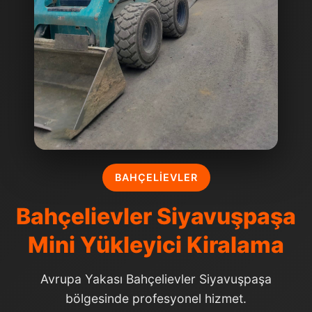
BAHÇELIEVLER
Bahçelievler Siyavuşpaşa
Mini Yükleyici Kiralama
Avrupa Yakası Bahçelievler Siyavuşpaşa
bölgesinde profesyonel hizmet.