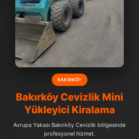
BAKIRKÖY
Bakırköy Cevizlik Mini
Yükleyici Kiralama
Avrupa Yakası Bakırköy Cevizlik bölgesinde
profesyonel hizmet.