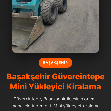
BAŞAKŞEHIR
Başakşehir Güvercintepe
Mini Yükleyici Kiralama
Güvercintepe, Başakşehir ilçesinin önemli
mahallelerinden biri. Mini yükleyici kiralama