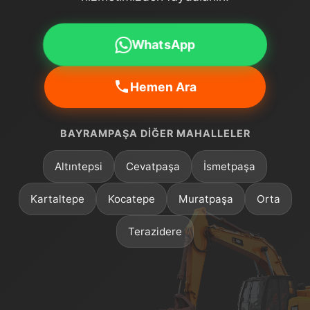
WhatsApp
Hemen Ara
BAYRAMPAŞA DIĞER MAHALLELER
Altıntepsi
Cevatpaşa
İsmetpaşa
Kartaltepe
Kocatepe
Muratpaşa
Orta
Terazidere