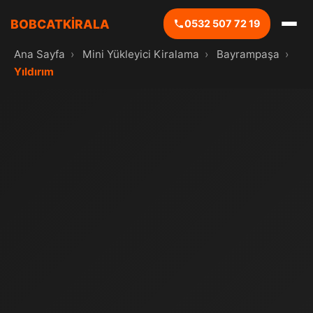
BOBCATKİRALA
0532 507 72 19
Ana Sayfa
›
Mini Yükleyici Kiralama
›
Bayrampaşa
›
Yıldırım