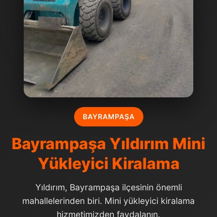
BAYRAMPAŞA
Bayrampaşa Yıldırım Mini
Yükleyici Kiralama
Yıldırım, Bayrampaşa ilçesinin önemli
mahallelerinden biri. Mini yükleyici kiralama
hizmetimizden faydalanın.