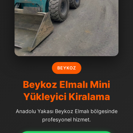
BEYKOZ
Beykoz Elmalı Mini
Yükleyici Kiralama
Anadolu Yakası Beykoz Elmalı bölgesinde
profesyonel hizmet.