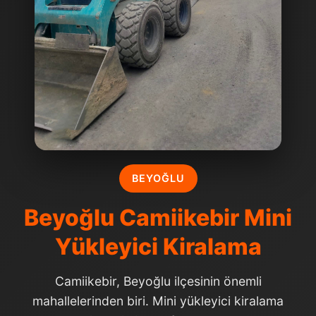
BEYOĞLU
Beyoğlu Camiikebir Mini
Yükleyici Kiralama
Camiikebir, Beyoğlu ilçesinin önemli
mahallelerinden biri. Mini yükleyici kiralama