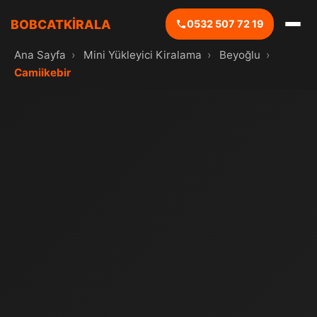
BOBCATKİRALA
0532 507 72 19
Ana Sayfa
›
Mini Yükleyici Kiralama
›
Beyoğlu
›
Camiikebir