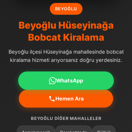
BEYOĞLU
Beyoğlu Hüseyinağa
Bobcat Kiralama
Beyoğlu ilçesi Hüseyinağa mahallesinde bobcat
kiralama hizmeti arıyorsanız doğru yerdesiniz.
WhatsApp
Hemen Ara
BEYOĞLU DIĞER MAHALLELER