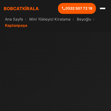
BOBCATKİRALA
0532 507 72 19
Ana Sayfa
›
Mini Yükleyici Kiralama
›
Beyoğlu
›
Kaptanpaşa