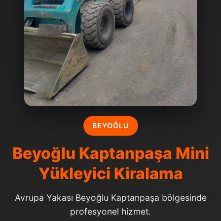
BEYOĞLU
Beyoğlu Kaptanpaşa Mini
Yükleyici Kiralama
Avrupa Yakası Beyoğlu Kaptanpaşa bölgesinde
profesyonel hizmet.