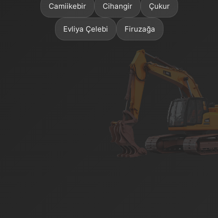
Camiikebir
Cihangir
Çukur
Evliya Çelebi
Firuzağa