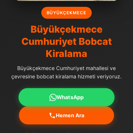
BÜYÜKÇEKMECE
Büyükçekmece
Cumhuriyet Bobcat
Kiralama
Büyükçekmece Cumhuriyet mahallesi ve
çevresine bobcat kiralama hizmeti veriyoruz.
WhatsApp
Hemen Ara