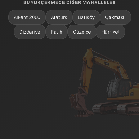
BÜYÜKÇEKMECE DIĞER MAHALLELER
Alkent 2000
Atatürk
Batıköy
Çakmaklı
Dizdariye
Fatih
Güzelce
Hürriyet