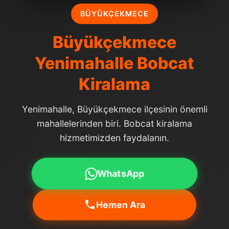
BÜYÜKÇEKMECE
Büyükçekmece
Yenimahalle Bobcat
Kiralama
Yenimahalle, Büyükçekmece ilçesinin önemli
mahallelerinden biri. Bobcat kiralama
hizmetimizden faydalanın.
WhatsApp
Hemen Ara