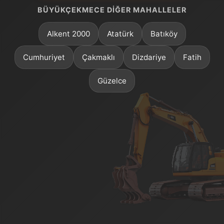
BÜYÜKÇEKMECE DIĞER MAHALLELER
Alkent 2000
Atatürk
Batıköy
Cumhuriyet
Çakmaklı
Dizdariye
Fatih
Güzelce