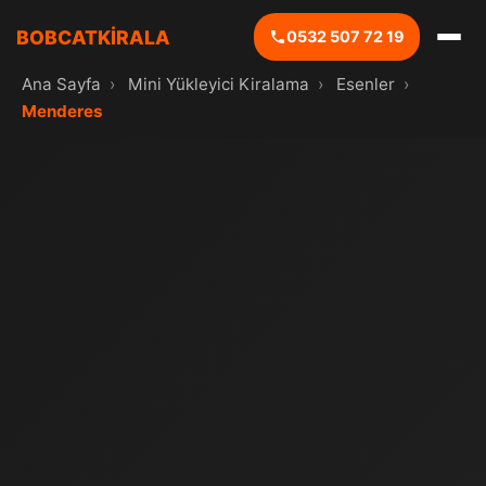
BOBCATKİRALA
0532 507 72 19
Ana Sayfa
›
Mini Yükleyici Kiralama
›
Esenler
›
Menderes