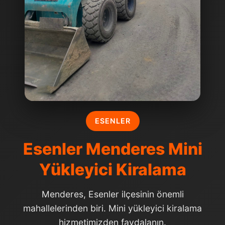
ESENLER
Esenler Menderes Mini
Yükleyici Kiralama
Menderes, Esenler ilçesinin önemli
mahallelerinden biri. Mini yükleyici kiralama
hizmetimizden faydalanın.