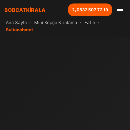
BOBCATKİRALA
0532 507 72 19
Ana Sayfa
›
Mini Kepçe Kiralama
›
Fatih
›
Sultanahmet