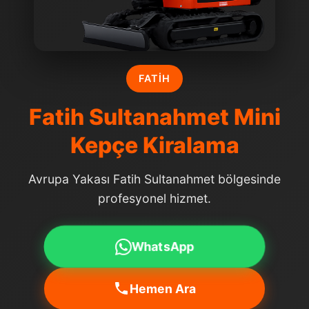
FATIH
Fatih Sultanahmet Mini
Kepçe Kiralama
Avrupa Yakası Fatih Sultanahmet bölgesinde
profesyonel hizmet.
WhatsApp
Hemen Ara