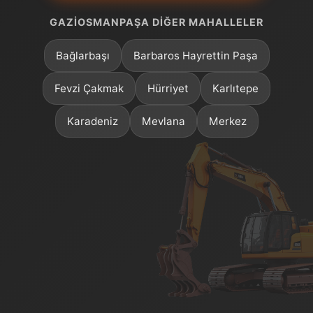
GAZIOSMANPAŞA DIĞER MAHALLELER
Bağlarbaşı
Barbaros Hayrettin Paşa
Fevzi Çakmak
Hürriyet
Karlıtepe
Karadeniz
Mevlana
Merkez