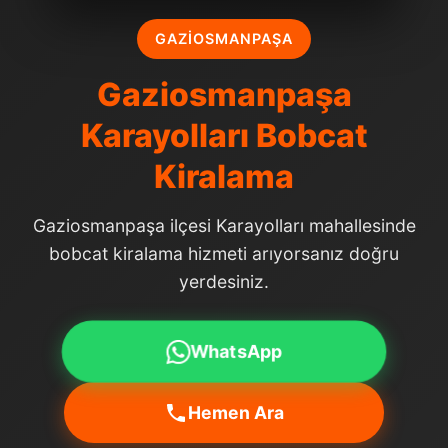
GAZIOSMANPAŞA
Gaziosmanpaşa
Karayolları Bobcat
Kiralama
Gaziosmanpaşa ilçesi Karayolları mahallesinde
bobcat kiralama hizmeti arıyorsanız doğru
yerdesiniz.
WhatsApp
Hemen Ara