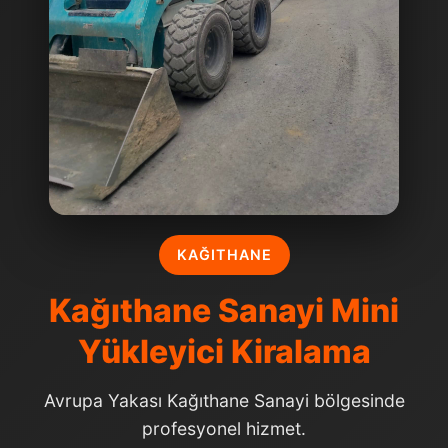
KAĞITHANE
Kağıthane Sanayi Mini
Yükleyici Kiralama
Avrupa Yakası Kağıthane Sanayi bölgesinde
profesyonel hizmet.