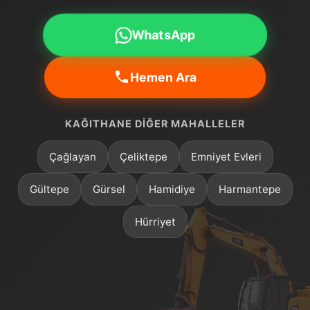
WhatsApp
Hemen Ara
KAĞITHANE DIĞER MAHALLELER
Çağlayan
Çeliktepe
Emniyet Evleri
Gültepe
Gürsel
Hamidiye
Harmantepe
Hürriyet