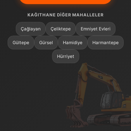
KAĞITHANE DIĞER MAHALLELER
Çağlayan
Çeliktepe
Emniyet Evleri
Gültepe
Gürsel
Hamidiye
Harmantepe
Hürriyet