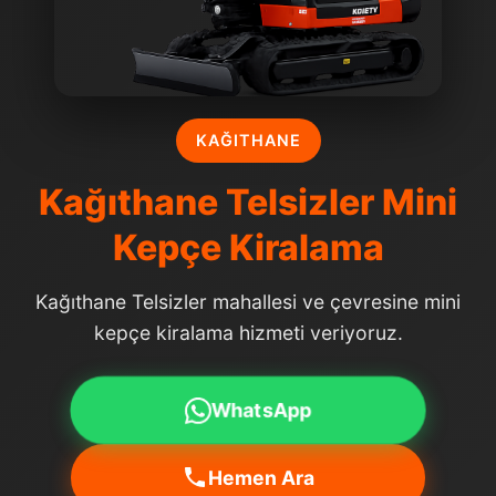
KAĞITHANE
Kağıthane Telsizler Mini
Kepçe Kiralama
Kağıthane Telsizler mahallesi ve çevresine mini
kepçe kiralama hizmeti veriyoruz.
WhatsApp
Hemen Ara