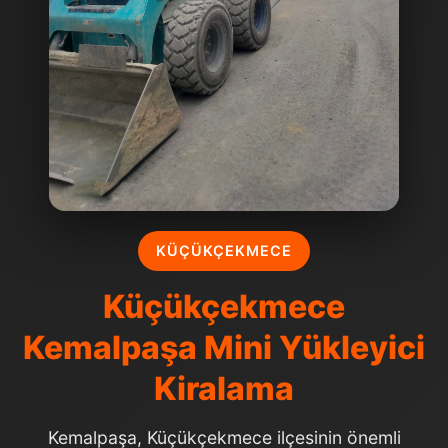
KÜÇÜKÇEKMECE
Küçükçekmece
Kemalpaşa Mini Yükleyici
Kiralama
Kemalpaşa, Küçükçekmece ilçesinin önemli