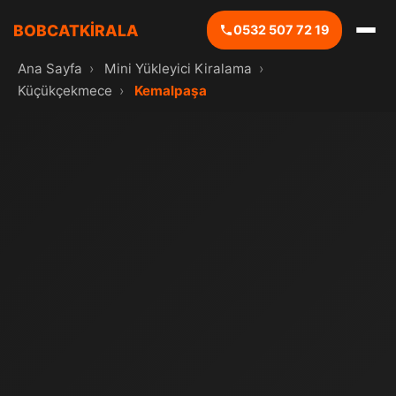
BOBCATKİRALA
0532 507 72 19
Ana Sayfa
›
Mini Yükleyici Kiralama
›
Küçükçekmece
›
Kemalpaşa