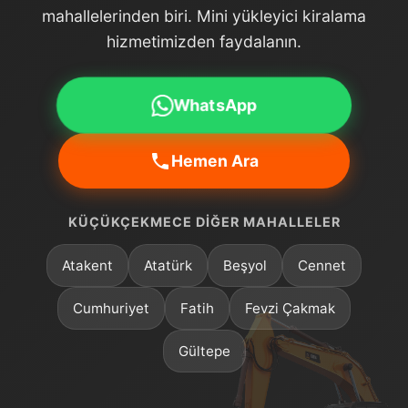
mahallelerinden biri. Mini yükleyici kiralama
hizmetimizden faydalanın.
WhatsApp
Hemen Ara
KÜÇÜKÇEKMECE DIĞER MAHALLELER
Atakent
Atatürk
Beşyol
Cennet
Cumhuriyet
Fatih
Fevzi Çakmak
Gültepe