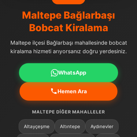
Maltepe Bağlarbaşı
Bobcat Kiralama
Maltepe ilçesi Bağlarbaşı mahallesinde bobcat
kiralama hizmeti arıyorsanız doğru yerdesiniz.
WhatsApp
Hemen Ara
MALTEPE DIĞER MAHALLELER
Altayçeşme
Altıntepe
Aydınevler