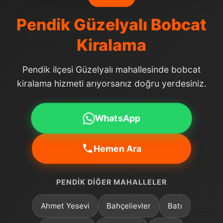
Pendik Güzelyalı Bobcat
Kiralama
Pendik ilçesi Güzelyalı mahallesinde bobcat
kiralama hizmeti arıyorsanız doğru yerdesiniz.
WhatsApp
Hemen Ara
PENDIK DIĞER MAHALLELER
Ahmet Yesevi
Bahçelievler
Batı