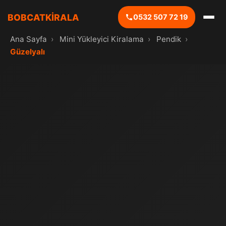
BOBCATKİRALA
0532 507 72 19
Ana Sayfa
›
Mini Yükleyici Kiralama
›
Pendik
›
Güzelyalı