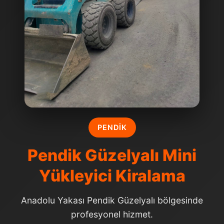
PENDIK
Pendik Güzelyalı Mini
Yükleyici Kiralama
Anadolu Yakası Pendik Güzelyalı bölgesinde
profesyonel hizmet.