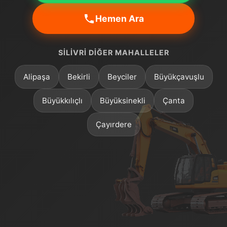
Hemen Ara
SILIVRI DIĞER MAHALLELER
Alipaşa
Bekirli
Beyciler
Büyükçavuşlu
Büyükkılıçlı
Büyüksinekli
Çanta
Çayırdere