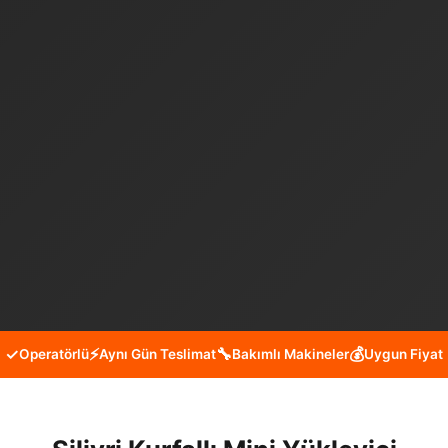
✓
⚡
🔧
💰
Operatörlü
Aynı Gün Teslimat
Bakımlı Makineler
Uygun Fiyat