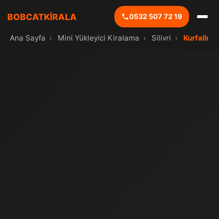
BOBCATKİRALA
0532 507 72 19
Ana Sayfa
›
Mini Yükleyici Kiralama
›
Silivri
›
Kurfallı