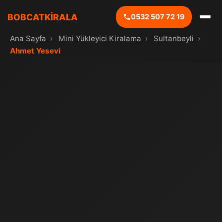
BOBCATKİRALA
0532 507 72 19
Ana Sayfa
›
Mini Yükleyici Kiralama
›
Sultanbeyli
›
Ahmet Yesevi