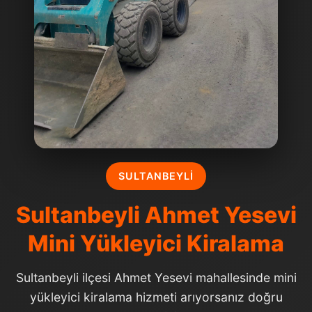
SULTANBEYLI
Sultanbeyli Ahmet Yesevi
Mini Yükleyici Kiralama
Sultanbeyli ilçesi Ahmet Yesevi mahallesinde mini
yükleyici kiralama hizmeti arıyorsanız doğru