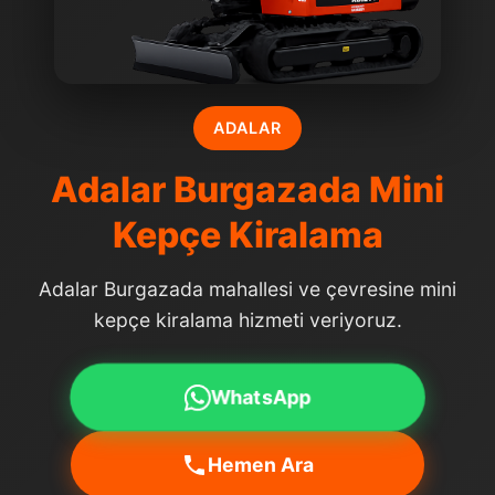
ADALAR
Adalar Burgazada Mini
Kepçe Kiralama
Adalar Burgazada mahallesi ve çevresine mini
kepçe kiralama hizmeti veriyoruz.
WhatsApp
Hemen Ara