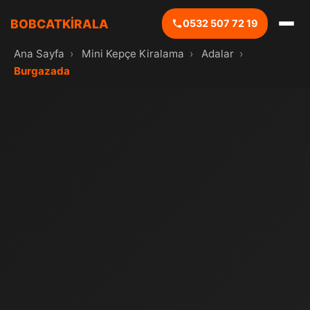
BOBCATKİRALA
0532 507 72 19
Ana Sayfa
›
Mini Kepçe Kiralama
›
Adalar
›
Burgazada