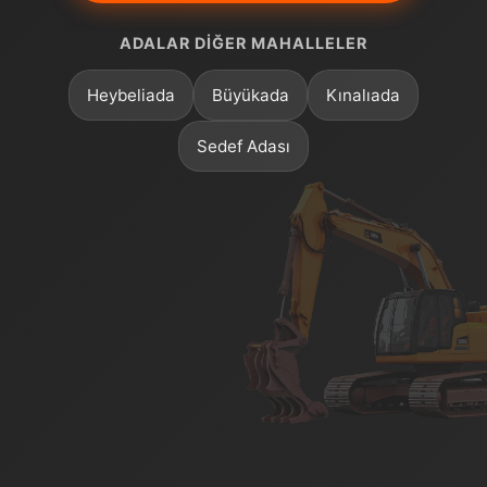
ADALAR DIĞER MAHALLELER
Heybeliada
Büyükada
Kınalıada
Sedef Adası