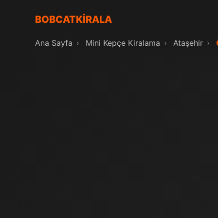
BOBCATKİRALA
Ana Sayfa
›
Mini Kepçe Kiralama
›
Ataşehir
›