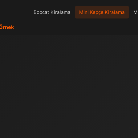
Bobcat Kiralama
Mini Kepçe Kiralama
Mi
Örnek