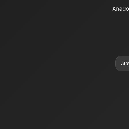
Anadol
Ata