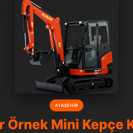
ATAŞEHIR
r Örnek Mini Kepçe 