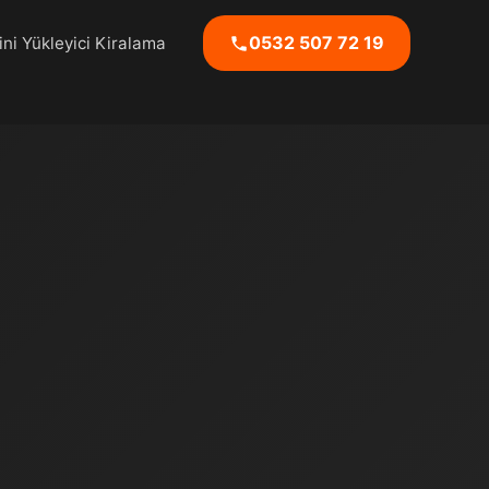
0532 507 72 19
ni Yükleyici Kiralama