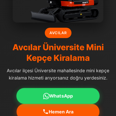
AVCILAR
Avcılar Üniversite Mini
Kepçe Kiralama
Avcılar ilçesi Üniversite mahallesinde mini kepçe
kiralama hizmeti arıyorsanız doğru yerdesiniz.
WhatsApp
Hemen Ara