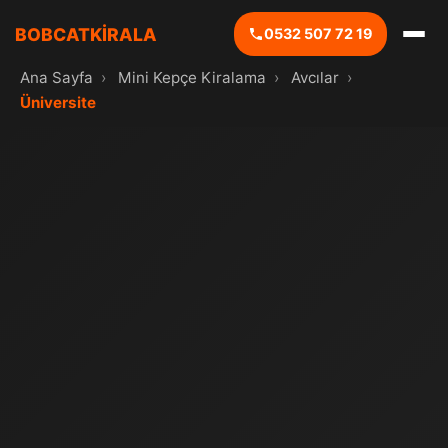
BOBCATKİRALA
0532 507 72 19
Ana Sayfa
›
Mini Kepçe Kiralama
›
Avcılar
›
Üniversite