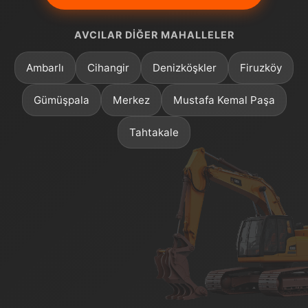
AVCILAR DIĞER MAHALLELER
Ambarlı
Cihangir
Denizköşkler
Firuzköy
Gümüşpala
Merkez
Mustafa Kemal Paşa
Tahtakale