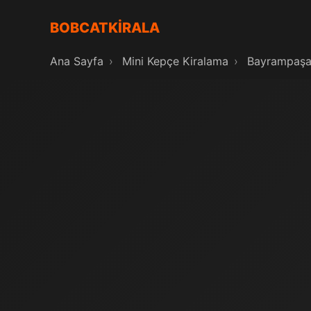
BOBCATKİRALA
Ana Sayfa
›
Mini Kepçe Kiralama
›
Bayrampaş