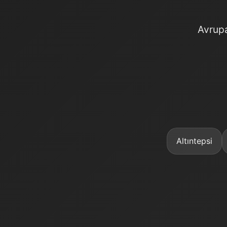
Avrup
Altıntepsi