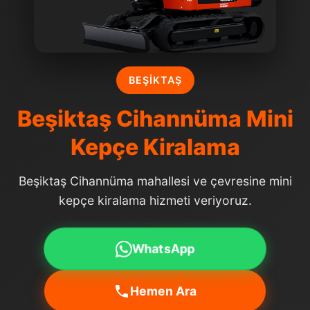
BEŞIKTAŞ
Beşiktaş Cihannüma Mini
Kepçe Kiralama
Beşiktaş Cihannüma mahallesi ve çevresine mini
kepçe kiralama hizmeti veriyoruz.
WhatsApp
Hemen Ara