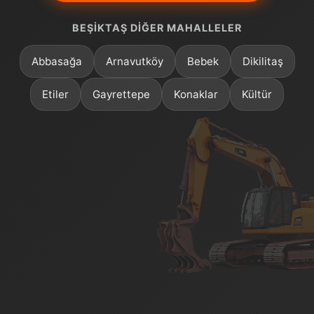
BEŞIKTAŞ DIĞER MAHALLELER
Abbasağa
Arnavutköy
Bebek
Dikilitaş
Etiler
Gayrettepe
Konaklar
Kültür