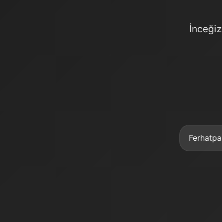
İnceğiz
Ferhatpa