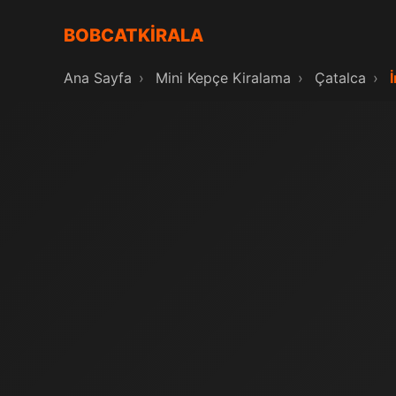
BOBCATKİRALA
Ana Sayfa
›
Mini Kepçe Kiralama
›
Çatalca
›