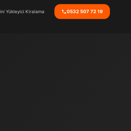
0532 507 72 19
ni Yükleyici Kiralama