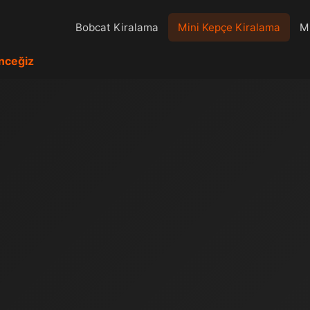
Bobcat Kiralama
Mini Kepçe Kiralama
Mi
İnceğiz