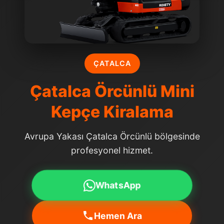
ÇATALCA
Çatalca Örcünlü Mini
Kepçe Kiralama
Avrupa Yakası Çatalca Örcünlü bölgesinde
profesyonel hizmet.
WhatsApp
Hemen Ara