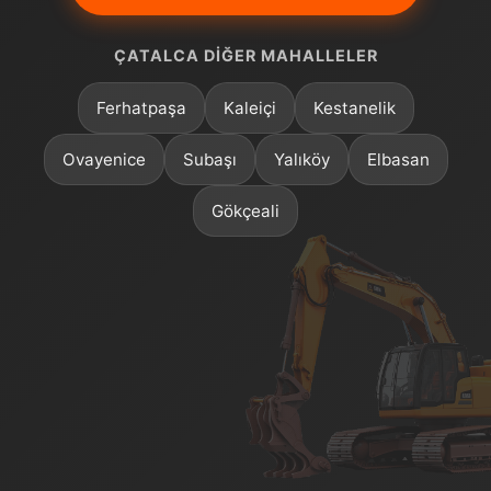
ÇATALCA DIĞER MAHALLELER
Ferhatpaşa
Kaleiçi
Kestanelik
Ovayenice
Subaşı
Yalıköy
Elbasan
Gökçeali