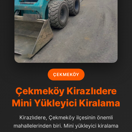
ÇEKMEKÖY
Çekmeköy Kirazlıdere
Mini Yükleyici Kiralama
Kirazlıdere, Çekmeköy ilçesinin önemli
mahallelerinden biri. Mini yükleyici kiralama