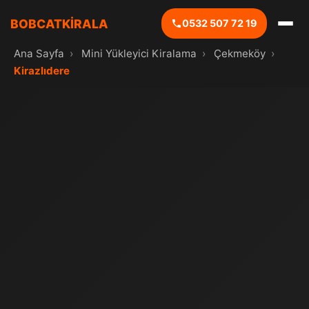
BOBCATKİRALA
0532 507 72 19
Ana Sayfa
›
Mini Yükleyici Kiralama
›
Çekmeköy
›
Kirazlıdere