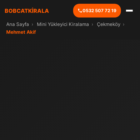
BOBCATKİRALA
0532 507 72 19
Ana Sayfa
›
Mini Yükleyici Kiralama
›
Çekmeköy
›
Mehmet Akif