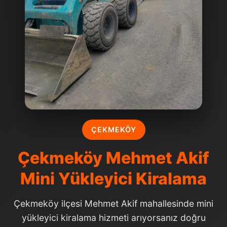
ÇEKMEKÖY
Çekmeköy Mehmet Akif
Mini Yükleyici Kiralama
Çekmeköy ilçesi Mehmet Akif mahallesinde mini
yükleyici kiralama hizmeti arıyorsanız doğru