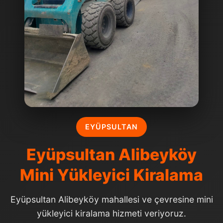
EYÜPSULTAN
Eyüpsultan Alibeyköy
Mini Yükleyici Kiralama
Eyüpsultan Alibeyköy mahallesi ve çevresine mini
yükleyici kiralama hizmeti veriyoruz.