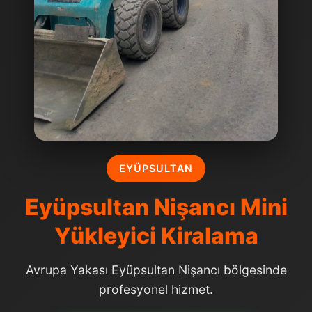
EYÜPSULTAN
Eyüpsultan Nişancı Mini
Yükleyici Kiralama
Avrupa Yakası Eyüpsultan Nişancı bölgesinde
profesyonel hizmet.