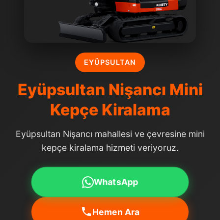
EYÜPSULTAN
Eyüpsultan Nişancı Mini
Kepçe Kiralama
Eyüpsultan Nişancı mahallesi ve çevresine mini
kepçe kiralama hizmeti veriyoruz.
WhatsApp
Hemen Ara