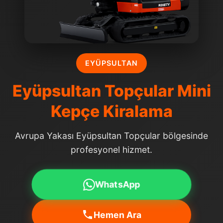
EYÜPSULTAN
Eyüpsultan Topçular Mini
Kepçe Kiralama
Avrupa Yakası Eyüpsultan Topçular bölgesinde
profesyonel hizmet.
WhatsApp
Hemen Ara