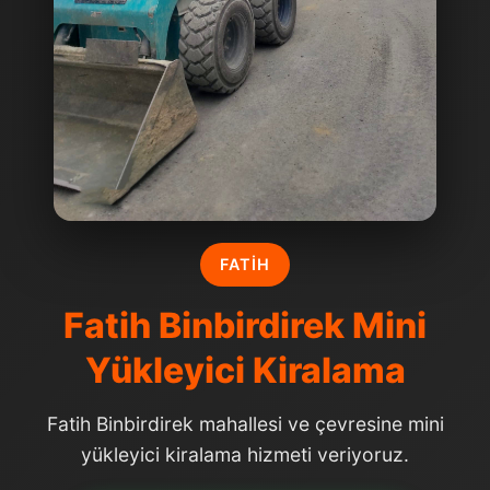
FATIH
Fatih Binbirdirek Mini
Yükleyici Kiralama
Fatih Binbirdirek mahallesi ve çevresine mini
yükleyici kiralama hizmeti veriyoruz.