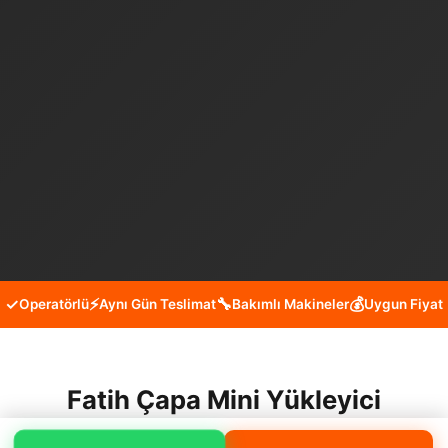
✓
⚡
🔧
💰
Operatörlü
Aynı Gün Teslimat
Bakımlı Makineler
Uygun Fiyat
Fatih Çapa Mini Yükleyici
Kiralama Hizmeti