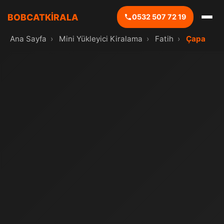
BOBCATKİRALA
0532 507 72 19
Ana Sayfa
›
Mini Yükleyici Kiralama
›
Fatih
›
Çapa